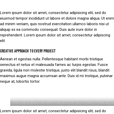
Lorem ipsum dolor sit amet, consectetur adipisicing elit, sed do
eiusmod tempor incididunt ut labore et dolore magna aliqua. Ut enim
ad minim veniam, quis nostrud exercitation ullamco laboris nisi ut
aliquip ex ea commodo consequat. Duis aute irure dolor in
reprehenderit. Lorem ipsum dolor sit amet, consectetur adipiscing
elit.
CREATIVE APPROACH TO EVERY PROJECT
Aenean et egestas nulla. Pellentesque habitant morbi tristique
senectus et netus et malesuada fames ac turpis egestas. Fusce
gravida, ligula non molestie tristique, justo elit blandit risus, blandit
maximus augue magna accumsan ante. Duis id mi tristique, pulvinar
neque at, lobortis tortor.
Stet clita kasd gubergren, no sea sanctus est labore et dolore. By
Kevi
Lorem ipsum dolor sit amet, consectetur adipisicing elit, sed do