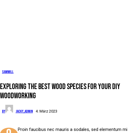
Samwill
EXPLORING THE BEST WOOD SPECIES FOR YOUR DIY
WOODWORKING
By
jacky_admin
4. März 2023
Proin faucibus nec mauris a sodales, sed elementum mi