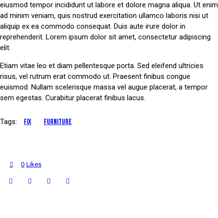
eiusmod tempor incididunt ut labore et dolore magna aliqua. Ut enim
ad minim veniam, quis nostrud exercitation ullamco laboris nisi ut
aliquip ex ea commodo consequat. Duis aute irure dolor in
reprehenderit. Lorem ipsum dolor sit amet, consectetur adipiscing
elit.
Etiam vitae leo et diam pellentesque porta. Sed eleifend ultricies
risus, vel rutrum erat commodo ut. Praesent finibus congue
euismod. Nullam scelerisque massa vel augue placerat, a tempor
sem egestas. Curabitur placerat finibus lacus.
Tags:
fix
furniture
0
Likes