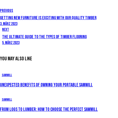
Previous
GETTING NEW FURNITURE IS EXCITING WITH OUR QUALITY TIMBER
3. März 2023
Next
THE ULTIMATE GUIDE TO THE TYPES OF TIMBER FLOORING
5. März 2023
YOU MAY ALSO LIKE
Samwill
UNEXPECTED BENEFITS OF OWNING YOUR PORTABLE SAMWILL
Samwill
FROM LOGS TO LUMBER: HOW TO CHOOSE THE PERFECT SAWMILL