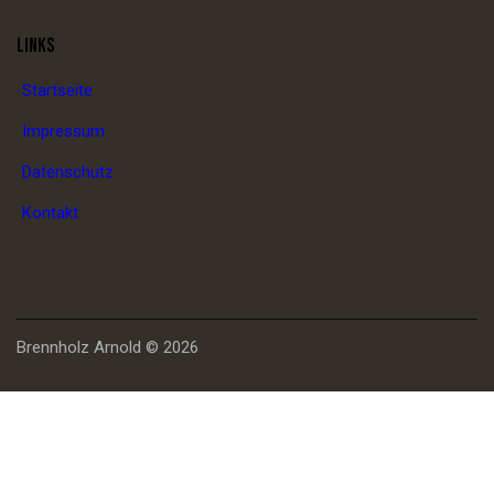
LINKS
Startseite
Impressum
Datenschutz
Kontakt
Brennholz Arnold © 2026