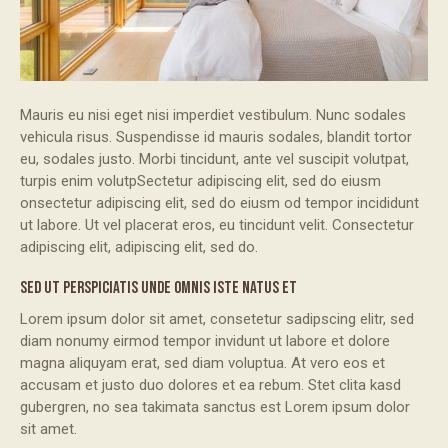
Mauris eu nisi eget nisi imperdiet vestibulum. Nunc sodales
vehicula risus. Suspendisse id mauris sodales, blandit tortor
eu, sodales justo. Morbi tincidunt, ante vel suscipit volutpat,
turpis enim volutpSectetur adipiscing elit, sed do eiusm
onsectetur adipiscing elit, sed do eiusm od tempor incididunt
ut labore. Ut vel placerat eros, eu tincidunt velit. Consectetur
adipiscing elit, adipiscing elit, sed do.
SED UT PERSPICIATIS UNDE OMNIS ISTE NATUS ET
Lorem ipsum dolor sit amet, consetetur sadipscing elitr, sed
diam nonumy eirmod tempor invidunt ut labore et dolore
magna aliquyam erat, sed diam voluptua. At vero eos et
accusam et justo duo dolores et ea rebum. Stet clita kasd
gubergren, no sea takimata sanctus est Lorem ipsum dolor
sit amet.