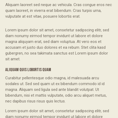
Aliquam laoreet sed neque ac vehicula. Cras congue eros nec
quam laoreet, in viverra erat bibendum. Cras turpis urna,
vulputate at est vitae, posuere lobortis erat.
Lorem ipsum dolor sit amet, consetetur sadipscing elitr, sed
diam nonumy eirmod tempor invidunt ut labore et dolore
magna aliquyam erat, sed diam voluptua. At vero eos et
accusam et justo duo dolores et ea rebum. Stet clita kasd
gubergren, no sea takimata sanctus est Lorem ipsum dolor
sit amet.
ALIQUAM QUIS LOBORTIS QUAM
Curabitur pellentesque odio magna, id malesuada arcu
sodales ut. Sed sed quam ut ex bibendum commodo id id
magna. Aliquam sed ligula sed ante blandit volutpat. Ut
bibendum, nisi et mattis vulputate, odio arcu aliquet metus,
nec dapibus risus risus quis lectus.
Lorem ipsum dolor sit amet, consetetur sadipscing elitr, sed
diam nonumy eirmod tempor invidunt ut labore et dolore