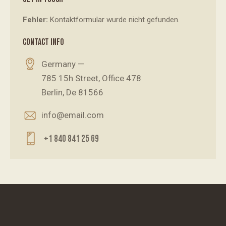
Fehler:
Kontaktformular wurde nicht gefunden.
CONTACT INFO
Germany —
785 15h Street, Office 478
Berlin, De 81566
info@email.com
+1 840 841 25 69