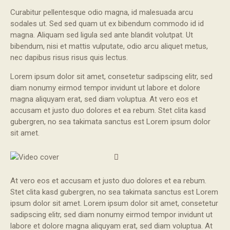
Curabitur pellentesque odio magna, id malesuada arcu
sodales ut. Sed sed quam ut ex bibendum commodo id id
magna. Aliquam sed ligula sed ante blandit volutpat. Ut
bibendum, nisi et mattis vulputate, odio arcu aliquet metus,
nec dapibus risus risus quis lectus.
Lorem ipsum dolor sit amet, consetetur sadipscing elitr, sed
diam nonumy eirmod tempor invidunt ut labore et dolore
magna aliquyam erat, sed diam voluptua. At vero eos et
accusam et justo duo dolores et ea rebum. Stet clita kasd
gubergren, no sea takimata sanctus est Lorem ipsum dolor
sit amet.
At vero eos et accusam et justo duo dolores et ea rebum.
Stet clita kasd gubergren, no sea takimata sanctus est Lorem
ipsum dolor sit amet. Lorem ipsum dolor sit amet, consetetur
sadipscing elitr, sed diam nonumy eirmod tempor invidunt ut
labore et dolore magna aliquyam erat, sed diam voluptua. At