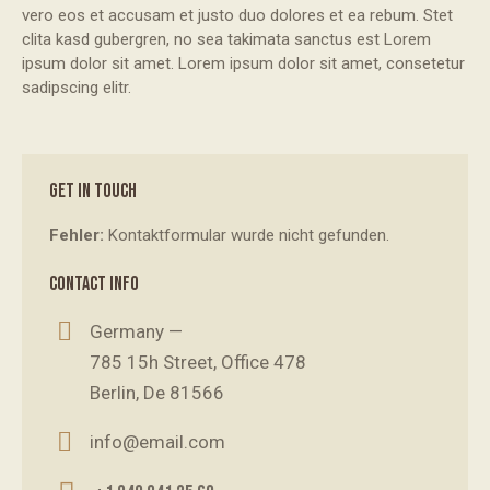
vero eos et accusam et justo duo dolores et ea rebum. Stet
clita kasd gubergren, no sea takimata sanctus est Lorem
ipsum dolor sit amet. Lorem ipsum dolor sit amet, consetetur
sadipscing elitr.
GET IN TOUCH
Fehler:
Kontaktformular wurde nicht gefunden.
CONTACT INFO
Germany —
785 15h Street, Office 478
Berlin, De 81566
info@email.com