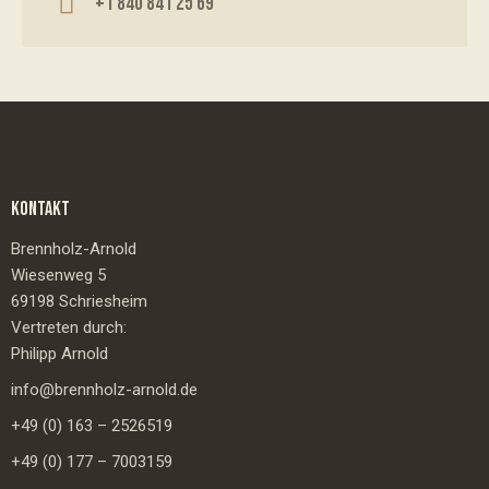
+1 840 841 25 69
KONTAKT
Brennholz-Arnold
Wiesenweg 5
69198 Schriesheim
Vertreten durch:
Philipp Arnold
info@brennholz-arnold.de
+49 (0) 163 – 2526519
+49 (0) 177 – 7003159