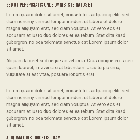
SED UT PERSPICIATIS UNDE OMNIS ISTE NATUS ET
Lorem ipsum dolor sit amet, consetetur sadipscing elitr, sed
diam nonumy eirmod tempor invidunt ut labore et dolore
magna aliquyam erat, sed diam voluptua. At vero eos et
accusam et justo duo dolores et ea rebum. Stet clita kasd
gubergren, no sea takimata sanctus est Lorem ipsum dolor
sit amet.
Aliquam laoreet sed neque ac vehicula. Cras congue eros nec
quam laoreet, in viverra erat bibendum. Cras turpis urna,
vulputate at est vitae, posuere lobortis erat.
Lorem ipsum dolor sit amet, consetetur sadipscing elitr, sed
diam nonumy eirmod tempor invidunt ut labore et dolore
magna aliquyam erat, sed diam voluptua. At vero eos et
accusam et justo duo dolores et ea rebum. Stet clita kasd
gubergren, no sea takimata sanctus est Lorem ipsum dolor
sit amet.
ALIQUAM QUIS LOBORTIS QUAM